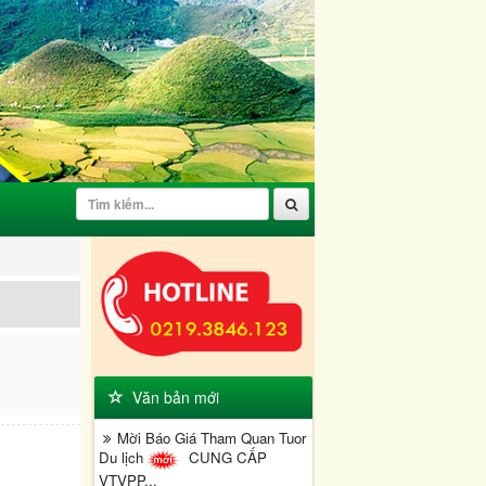
Văn bản mới
Mời Báo Giá Tham Quan Tuor
Du lịch
CUNG CẤP
VTVPP...