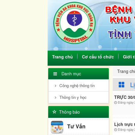
(current)
Trang chủ
Cơ cấu tổ chức
Giới 
Trang ch
Danh mục
Lịc
Công nghệ thông tin
TRỰC 30/
Thông tin y học
Đăng ngày 2
Thông báo
Lịch trực t
Tư Vấn
Đăng ngày 2