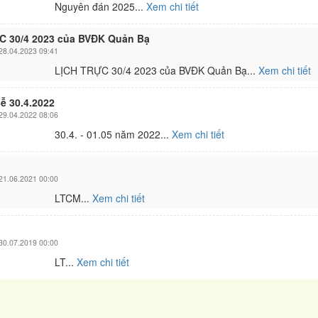
Nguyên đán 2025...
Xem chi tiết
C 30/4 2023 của BVĐK Quản Bạ
8.04.2023 09:41
LỊCH TRỰC 30/4 2023 của BVĐK Quản Bạ...
Xem chi tiết
lễ 30.4.2022
9.04.2022 08:06
30.4. - 01.05 năm 2022...
Xem chi tiết
1.06.2021 00:00
LTCM...
Xem chi tiết
0.07.2019 00:00
LT...
Xem chi tiết