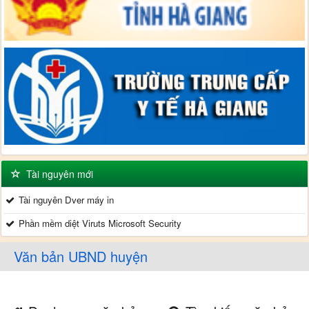
Tài nguyên mới
Tài nguyên Dver máy in
Phần mềm diệt Viruts Microsoft Security
Văn bản UBND huyện