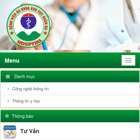
Menu
Menu
Danh mục
Công nghệ thông tin
Thông tin y học
Thông báo
Tư Vấn