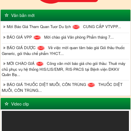
Văn bản mới
Mời Báo Giá Tham Quan Tuor Du lịch
CUNG CẤP VTVPP...
BÁO GIÁ VPP
Mời chào giá Văn phòng Phẩm tháng 7...
BÁO GIÁ DƯỢC
Về việc mời quan tâm báo giá Gói thầu thuốc
Generic, gói thầu chế phẩm YHCT...
MỜI CHÀO GIÁ
Công văn mời báo giá cho gói thầu: Thuê máy
chủ phục vụ hệ thống HIS/LIS/EMR, RIS-PACS tại Bệnh viện ĐKKV
Quản Bạ...
BÁO GIÁ THUỐC DIỆT MUỖI, CÔN TRÙNG
THUỐC DIỆT
MUỖI, CÔN TRÙNG...
Video clip