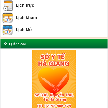
Lịch trực
Lịch khám
Lịch Mổ
Quảng cáo