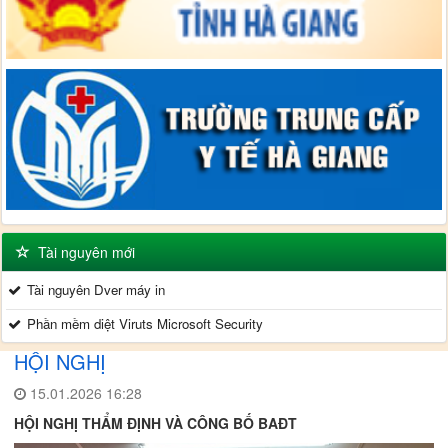
Tài nguyên mới
Tài nguyên Dver máy in
Phần mềm diệt Viruts Microsoft Security
HỘI NGHỊ
15.01.2026 16:28
HỘI NGHỊ THẨM ĐỊNH VÀ CÔNG BỐ BAĐT