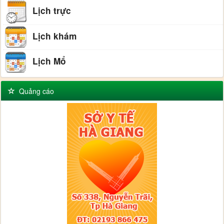
Lịch trực
Lịch khám
Lịch Mổ
Quảng cáo