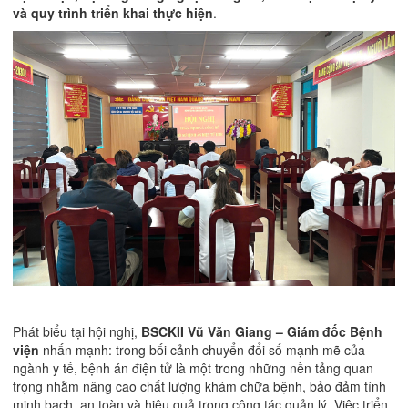
và quy trình triển khai thực hiện
.
Phát biểu tại hội nghị,
BSCKII Vũ Văn Giang – Giám đốc Bệnh
viện
nhấn mạnh: trong bối cảnh chuyển đổi số mạnh mẽ của
ngành y tế, bệnh án điện tử là một trong những nền tảng quan
trọng nhằm nâng cao chất lượng khám chữa bệnh, bảo đảm tính
minh bạch, an toàn và hiệu quả trong công tác quản lý. Việc triển