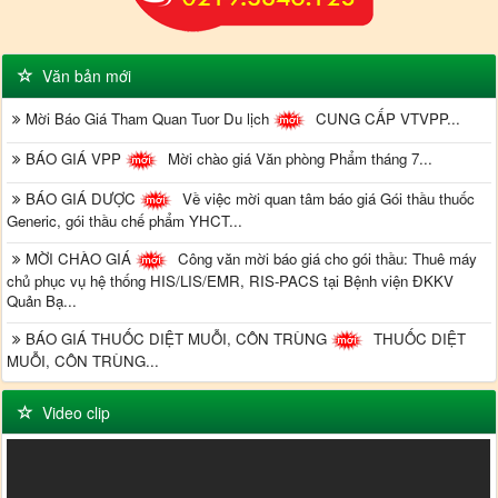
Văn bản mới
Mời Báo Giá Tham Quan Tuor Du lịch
CUNG CẤP VTVPP...
BÁO GIÁ VPP
Mời chào giá Văn phòng Phẩm tháng 7...
BÁO GIÁ DƯỢC
Về việc mời quan tâm báo giá Gói thầu thuốc
Generic, gói thầu chế phẩm YHCT...
MỜI CHÀO GIÁ
Công văn mời báo giá cho gói thầu: Thuê máy
chủ phục vụ hệ thống HIS/LIS/EMR, RIS-PACS tại Bệnh viện ĐKKV
Quản Bạ...
BÁO GIÁ THUỐC DIỆT MUỖI, CÔN TRÙNG
THUỐC DIỆT
MUỖI, CÔN TRÙNG...
Video clip