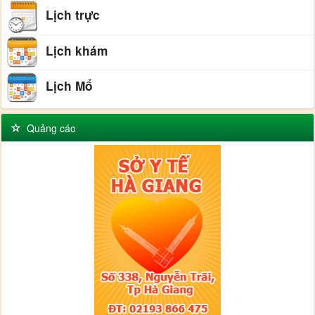
Lịch trực
Lịch khám
Lịch Mổ
Quảng cáo