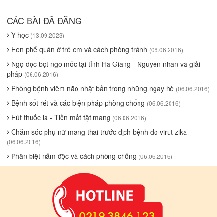
CÁC BÀI ĐÃ ĐĂNG
Y học
(13.09.2023)
Hen phế quản ở trẻ em và cách phòng tránh
(06.06.2016)
Ngộ dộc bột ngô mốc tại tỉnh Hà Giang - Nguyên nhân và giải
pháp
(06.06.2016)
Phòng bệnh viêm não nhật bản trong những ngay hè
(06.06.2016)
Bệnh sốt rét và các biện pháp phòng chống
(06.06.2016)
Hút thuốc lá - Tiền mất tật mang
(06.06.2016)
Chăm sóc phụ nữ mang thai trước dịch bệnh do virut zika
(06.06.2016)
Phân biệt nấm độc và cách phòng chống
(06.06.2016)