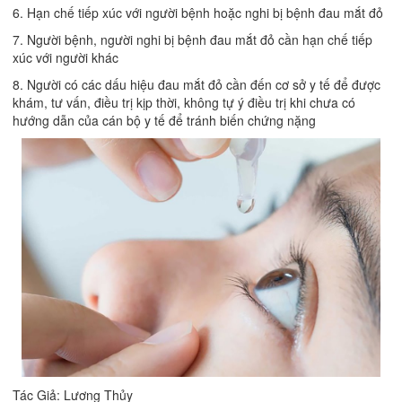
6. Hạn chế tiếp xúc với người bệnh hoặc nghi bị bệnh đau mắt đỏ
7. Người bệnh, người nghi bị bệnh đau mắt đỏ cần hạn chế tiếp
xúc với người khác
8. Người có các dấu hiệu đau mắt đỏ cần đến cơ sở y tế để được
khám, tư vấn, điều trị kịp thời, không tự ý điều trị khi chưa có
hướng dẫn của cán bộ y tế để tránh biến chứng nặng
Tác Giả: Lương Thủy