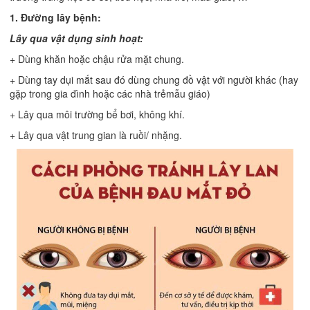
1. Đường lây bệnh:
Lây qua vật dụng sinh hoạt:
+ Dùng khăn hoặc chậu rửa mặt chung.
+ Dùng tay dụi mắt sau đó dùng chung đồ vật với người khác (hay
gặp trong gia đình hoặc các nhà trẻmẫu giáo)
+ Lây qua môi trường bể bơi, không khí.
+ Lây qua vật trung gian là ruồi/ nhặng.