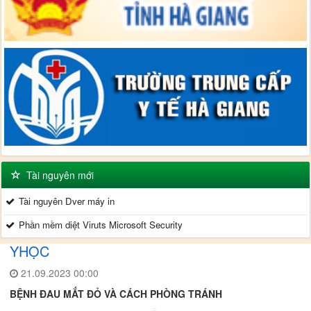
Tài nguyên mới
Tài nguyên Dver máy in
Phần mềm diệt Viruts Microsoft Security
YHỌC
21.09.2023 00:00
BỆNH ĐAU MẮT ĐỎ VÀ CÁCH PHÒNG TRÁNH