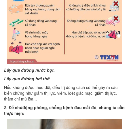
Lây qua đường nước bọt.
Lây qua đường hơi thở
Nếu không được theo dõi, điều trị đúng cách có thể gây ra các
biến chứng như giảm thị lực, viêm, loét giác mạc, giảm thị lực,
thậm chí mù lòa,..
2. Để chủđộng phòng, chống bệnh đau mắt đỏ, chúng ta cần
thực hiện: