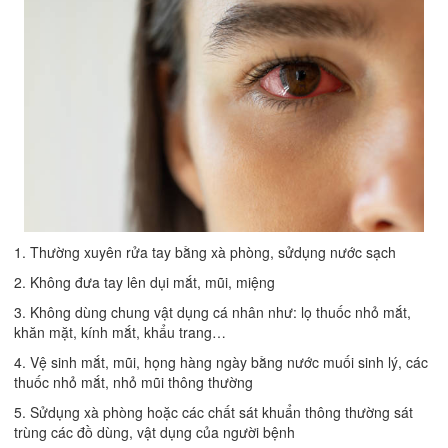
1. Thường xuyên rửa tay bằng xà phòng, sửdụng nước sạch
2. Không đưa tay lên dụi mắt, mũi, miệng
3. Không dùng chung vật dụng cá nhân như: lọ thuốc nhỏ mắt,
khăn mặt, kính mắt, khẩu trang…
4. Vệ sinh mắt, mũi, họng hàng ngày bằng nước muối sinh lý, các
thuốc nhỏ mắt, nhỏ mũi thông thường
5. Sửdụng xà phòng hoặc các chất sát khuẩn thông thường sát
trùng các đồ dùng, vật dụng của người bệnh