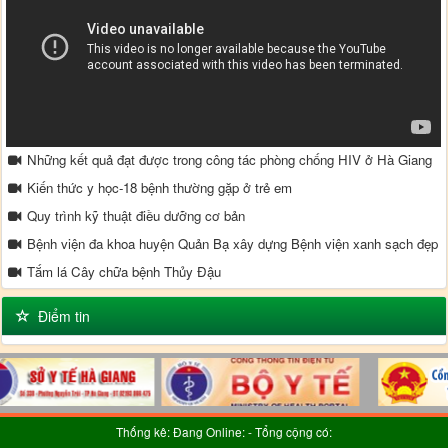
Những kết quả đạt được trong công tác phòng chống HIV ở Hà Giang
Kiến thức y học-18 bệnh thường gặp ở trẻ em
Quy trình kỹ thuật điều dưỡng cơ bản
Bệnh viện đa khoa huyện Quản Bạ xây dựng Bệnh viện xanh sạch đẹp
Tắm lá Cây chữa bệnh Thủy Đậu
Phòng ngừa bệnh ở trẻ em
Điểm tin
Mô hình liên kết trồng cây dược liệu ở Quyết Tiến
Thống kê: Đang Online:
- Tổng cộng có: