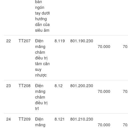
bàn
ngón
tay dưới
hướng
dẫn của
siêu âm
22
TT207
Điện
8.119
801.190.230
mãng
70.000
70
châm
điều trị
tâm căn
suy
nhược
23
TT208
Điện
8.12
801.200.230
mãng
70.000
70
châm
điều trị
trĩ
24
TT209
Điện
8.121
801.210.230
mãng
70.000
70