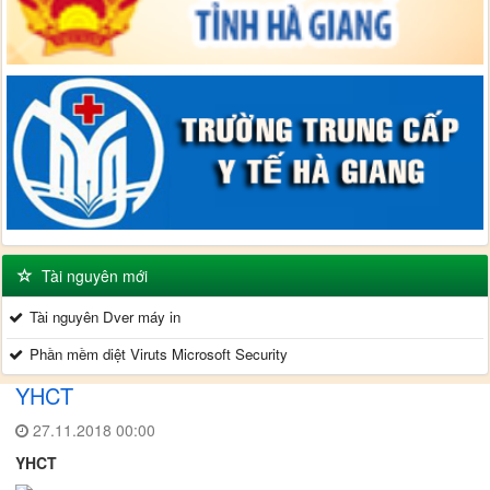
Tài nguyên mới
Tài nguyên Dver máy in
Phần mềm diệt Viruts Microsoft Security
YHCT
27.11.2018 00:00
YHCT