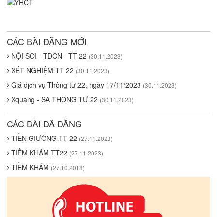
CÁC BÀI ĐĂNG MỚI
NỘI SOI - TDCN - TT 22
(30.11.2023)
XÉT NGHIỆM TT 22
(30.11.2023)
Giá dịch vụ Thông tư 22, ngày 17/11/2023
(30.11.2023)
Xquang - SA THÔNG TƯ 22
(30.11.2023)
CÁC BÀI ĐÃ ĐĂNG
TIỀN GIƯỜNG TT 22
(27.11.2023)
TIỀM KHÁM TT22
(27.11.2023)
TIỀM KHÁM
(27.10.2018)