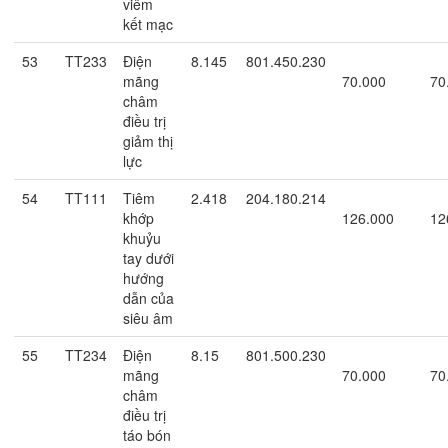
viêm
kết mạc
53
TT233
Điện
8.145
801.450.230
mãng
70.000
70
châm
điều trị
giảm thị
lực
54
TT111
Tiêm
2.418
204.180.214
khớp
126.000
12
khuỷu
tay dưới
hướng
dẫn của
siêu âm
55
TT234
Điện
8.15
801.500.230
mãng
70.000
70
châm
điều trị
táo bón