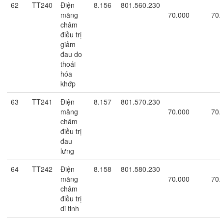
62
TT240
Điện
8.156
801.560.230
mãng
70.000
70
châm
điều trị
giảm
đau do
thoái
hóa
khớp
63
TT241
Điện
8.157
801.570.230
mãng
70.000
70
châm
điều trị
đau
lưng
64
TT242
Điện
8.158
801.580.230
mãng
70.000
70
châm
điều trị
di tinh