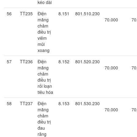
kéo dài
56
TT235
Điện
8.151
801.510.230
mãng
70.000
70
châm
điều trị
viêm
mũi
xoang
57
TT236
Điện
8.152
801.520.230
mãng
70.000
70
châm
điều trị
rối loạn
tiêu hóa
58
TT237
Điện
8.153
801.530.230
mãng
70.000
70
châm
điều trị
đau
răng