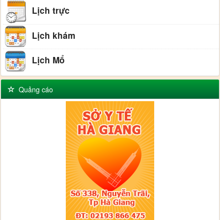
Lịch trực
Lịch khám
Lịch Mổ
Quảng cáo