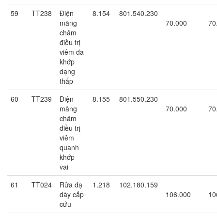
59
TT238
Điện
8.154
801.540.230
mãng
70.000
70
châm
điều trị
viêm đa
khớp
dạng
thấp
60
TT239
Điện
8.155
801.550.230
mãng
70.000
70
châm
điều trị
viêm
quanh
khớp
vai
61
TT024
Rửa dạ
1.218
102.180.159
dày cấp
106.000
10
cứu