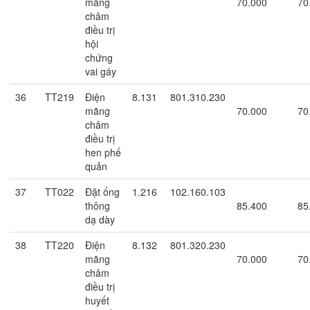
mãng
70.000
70
châm
điều trị
hội
chứng
vai gáy
36
TT219
Điện
8.131
801.310.230
mãng
70.000
70
châm
điều trị
hen phế
quản
37
TT022
Đặt ống
1.216
102.160.103
thông
85.400
85
dạ dày
38
TT220
Điện
8.132
801.320.230
mãng
70.000
70
châm
điều trị
huyết