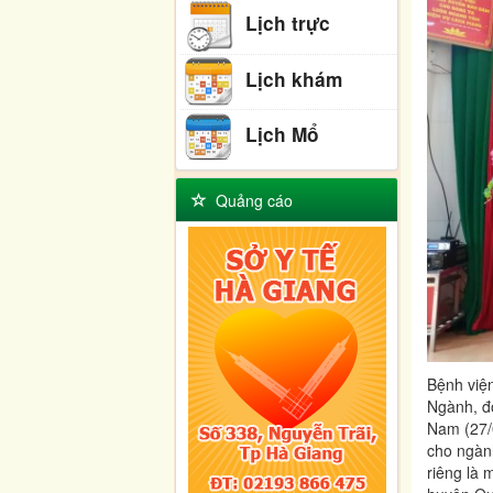
Lịch trực
Lịch khám
Lịch Mổ
Quảng cáo
Bệnh viện
Ngành, đ
Nam (27/
cho ngàn
riêng là 