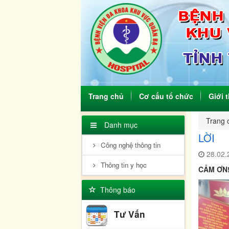
(current)
Trang chủ
Cơ cấu tổ chức
Giới 
Trang 
Danh mục
LỜI
Công nghệ thông tin
28.02.
Thông tin y học
CẢM ƠN
Thông báo
Tư Vấn