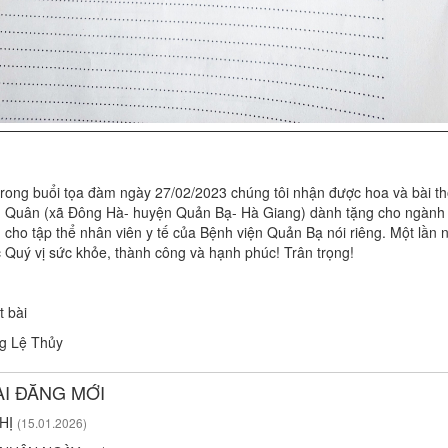
trong buổi tọa đàm ngày 27/02/2023 chúng tôi nhận được hoa và bài t
 Quân (xã Đông Hà- huyện Quản Bạ- Hà Giang) dành tặng cho ngành 
cho tập thể nhân viên y tế của Bệnh viện Quản Bạ nói riêng. Một lần n
 Quý vị sức khỏe, thành công và hạnh phúc! Trân trọng!
t bài
g Lệ Thủy
ÀI ĐĂNG MỚI
HỊ
(15.01.2026)