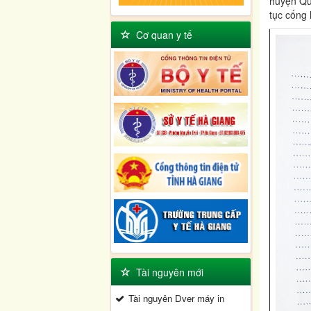
huyện Quả
tục cống
Cơ quan y tế
Tài nguyên mới
Tài nguyên Dver máy in