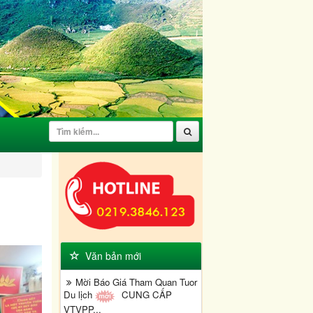
Văn bản mới
Mời Báo Giá Tham Quan Tuor
Du lịch
CUNG CẤP
VTVPP...