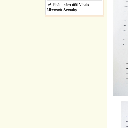
Phần mềm diệt Viruts
Microsoft Security