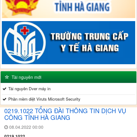
Tài nguyên mới
Tài nguyên Dver máy in
Phần mềm diệt Viruts Microsoft Security
0219.1022 TỔNG ĐÀI THÔNG TIN DỊCH VỤ
CÔNG TỈNH HÀ GIANG
08.04.2022 00:00
0219.1022