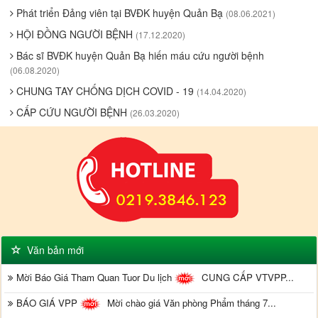
Phát triển Đảng viên tại BVĐK huyện Quản Bạ
(08.06.2021)
HỘI ĐỒNG NGƯỜI BỆNH
(17.12.2020)
Bác sĩ BVĐK huyện Quản Bạ hiến máu cứu người bệnh
(06.08.2020)
CHUNG TAY CHỐNG DỊCH COVID - 19
(14.04.2020)
CẤP CỨU NGƯỜI BỆNH
(26.03.2020)
Văn bản mới
Mời Báo Giá Tham Quan Tuor Du lịch
CUNG CẤP VTVPP...
BÁO GIÁ VPP
Mời chào giá Văn phòng Phẩm tháng 7...