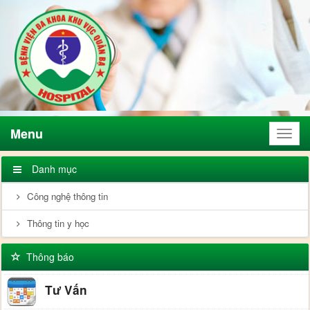
Menu
Menu
Danh mục
Công nghệ thông tin
Thông tin y học
Thông báo
Tư Vấn