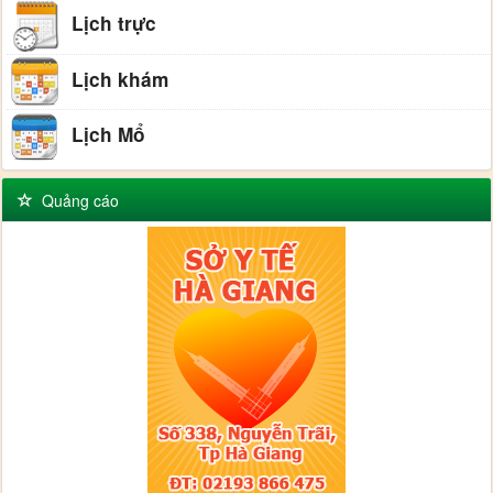
Lịch trực
Lịch khám
Lịch Mổ
Quảng cáo